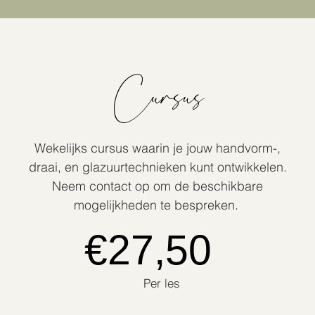
Cursus
Wekelijks cursus waarin je jouw handvorm-,
draai, en glazuur
technieken kunt ontwikkelen.
Neem contact op om de beschikbare
mogelijkheden te bespreken.
€27,50
Per les