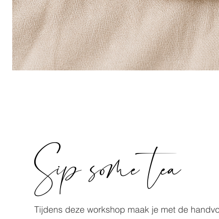
Sip some tea
Tijdens deze workshop maak je met de handvo