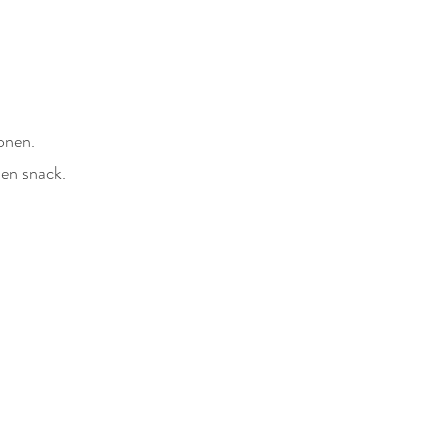
onen.
 en snack.