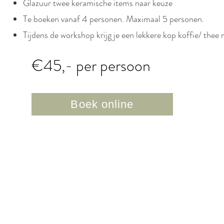
Glazuur twee keramische items naar keuze
Te boeken vanaf 4 personen. Maximaal 5 personen.
Tijdens de workshop krijg je een lekkere kop koffie/ thee m
€45,- per persoon
Boek online