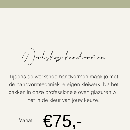
Workshop handvormen
Tijdens de workshop handvormen maak je met
de handvormtechniek je eigen kleiwerk. Na het
bakken in onze professionele oven glazuren wij
het in de kleur van jouw keuze.
€75,-
Vanaf