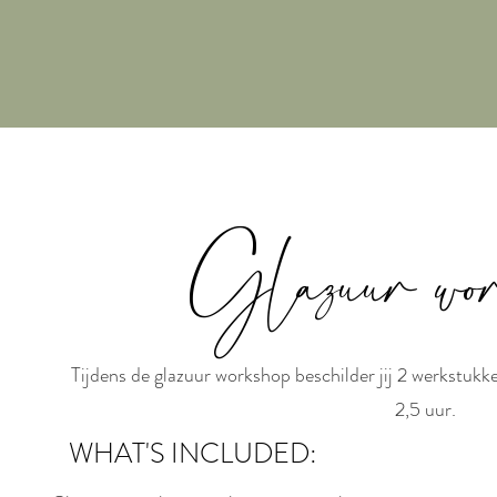
Glazuur
wo
Tijdens de glazuur workshop beschilder jij 2 werkstu
2,5 uur.
WHAT'S INCLUDED: