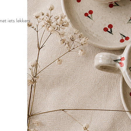
et iets lekkers.