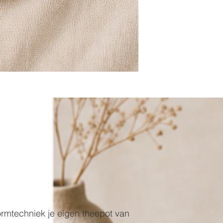
rmtechniek je eigen theepot van