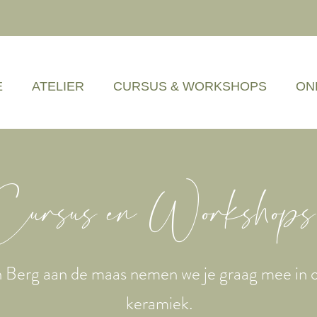
E
ATELIER
CURSUS & WORKSHOPS
ON
ursus en Workshops
in Berg aan de maas nemen we je graag mee in 
keramiek.