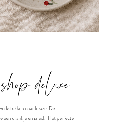
shop deluxe
2 werkstukken naar keuze. De
e een drankje en snack. Het perfecte